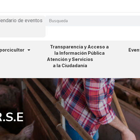
lendario de eventos
Transparencia y Acceso a
 porcicultor
Even
la Información Pública
Atención y Servicios
a la Ciudadanía
.S.E