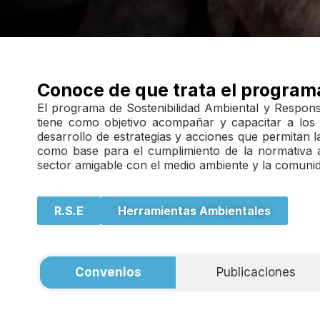
Conoce de que trata el program
El programa de Sostenibilidad Ambiental y Respons
tiene como objetivo acompañar y capacitar a los 
desarrollo de estrategias y acciones que permitan 
como base para el cumplimiento de la normativa a
sector amigable con el medio ambiente y la comuni
R.S.E
Herramientas Ambientales
Convenios
Publicaciones