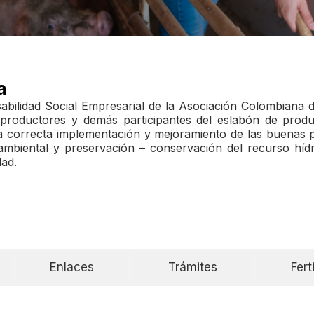
a
abilidad Social Empresarial de la Asociación Colombiana d
productores y demás participantes del eslabón de produc
la correcta implementación y mejoramiento de las buenas p
mbiental y preservación – conservación del recurso híd
dad.
Enlaces
Trámites
Fert