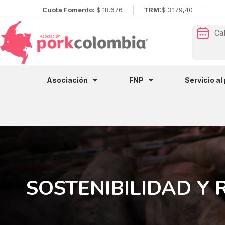
Cuota Fomento:
$ 18.676
TRM:
$ 3.179,40
Ca
Asociación
FNP
Servicio al
SOSTENIBILIDAD Y R