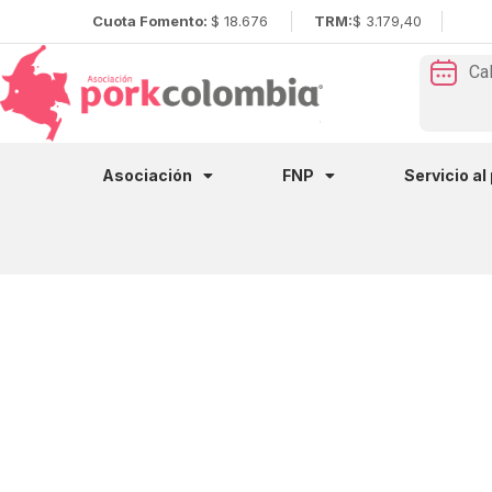
Cuota Fomento:
$ 18.676
TRM:
$ 3.179,40
Ca
Asociación
FNP
Servicio al