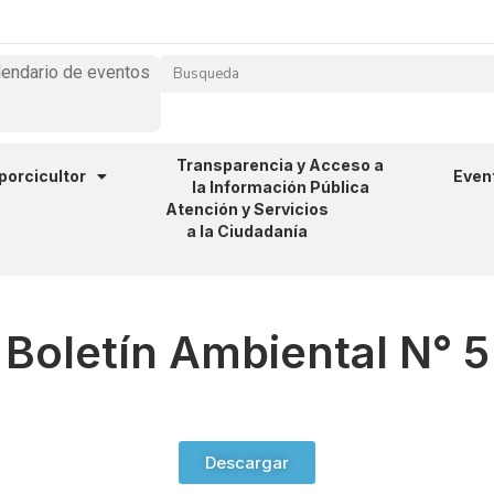
lendario de eventos
Transparencia y Acceso a
 porcicultor
Even
la Información Pública
Atención y Servicios
a la Ciudadanía
Boletín Ambiental N° 5
Descargar