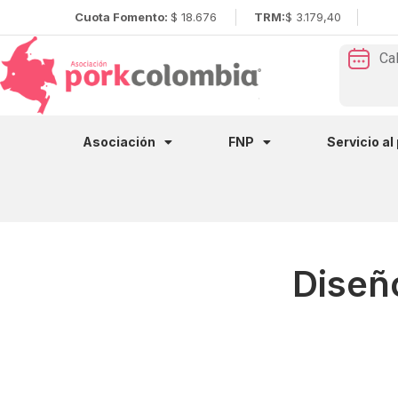
Cuota Fomento:
$ 18.676
TRM:
$ 3.179,40
Ca
Asociación
FNP
Servicio al
Diseñ