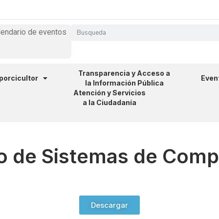
lendario de eventos
Transparencia y Acceso a
 porcicultor
Even
la Información Pública
Atención y Servicios
a la Ciudadanía
o de Sistemas de Comp
Descargar