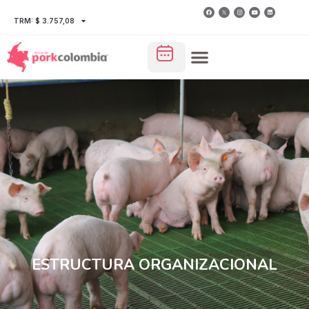
TRM: $ 3.757,08
ESTRUCTURA ORGANIZACIONAL