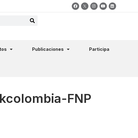
tos
Publicaciones
Participa
rkcolombia-FNP