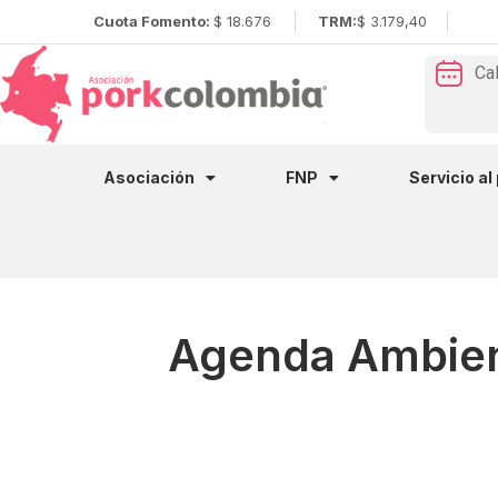
Cuota Fomento:
$ 18.676
TRM:
$ 3.179,40
Ca
Asociación
FNP
Servicio al
Agenda Ambien