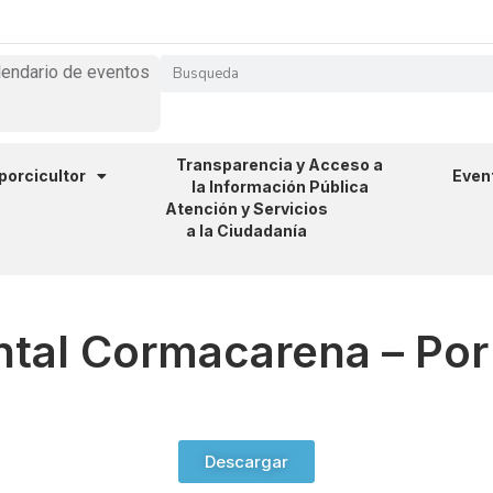
lendario de eventos
Transparencia y Acceso a
 porcicultor
Even
la Información Pública
Atención y Servicios
a la Ciudadanía
tal Cormacarena – Po
Descargar