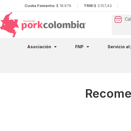
Cuota Fomento:
$ 18.676
TRM:
$ 3.157,43
Ca
Asociación
FNP
Servicio al
Recomen