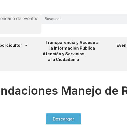
lendario de eventos
Transparencia y Acceso a
 porcicultor
Even
la Información Pública
Atención y Servicios
a la Ciudadanía
daciones Manejo de 
Descargar