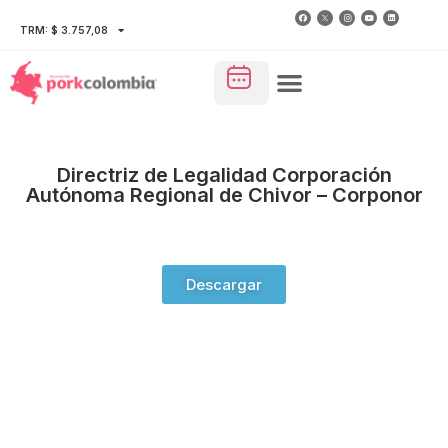
TRM: $ 3.757,08
Directriz de Legalidad Corporación
Autónoma Regional de Chivor – Corponor
Descargar