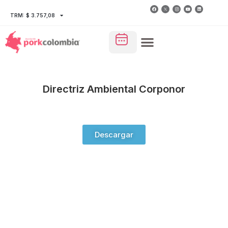
TRM: $ 3.757,08
Directriz Ambiental Corponor
Descargar