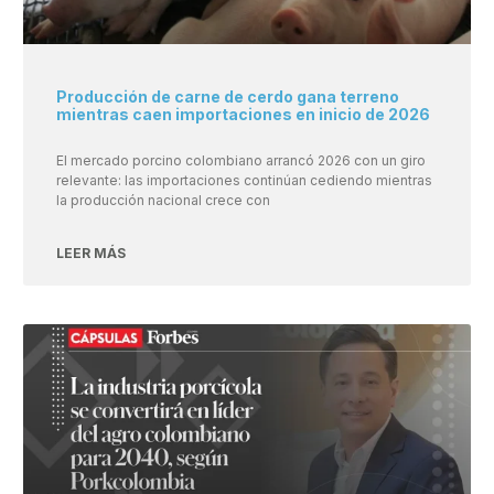
Producción de carne de cerdo gana terreno
mientras caen importaciones en inicio de 2026
El mercado porcino colombiano arrancó 2026 con un giro
relevante: las importaciones continúan cediendo mientras
la producción nacional crece con
LEER MÁS