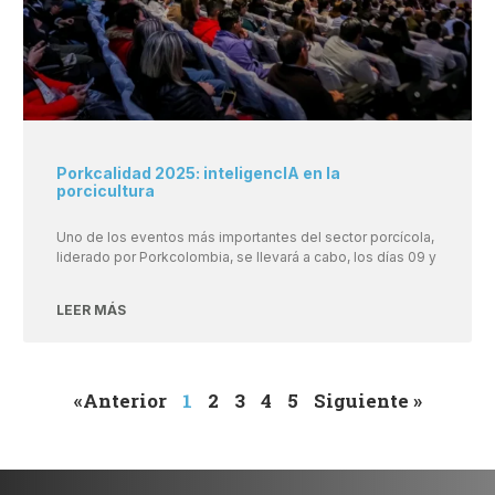
Porkcalidad 2025: inteligencIA en la
porcicultura
Uno de los eventos más importantes del sector porcícola,
liderado por Porkcolombia, se llevará a cabo, los días 09 y
LEER MÁS
«Anterior
1
2
3
4
5
Siguiente »