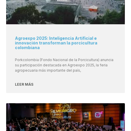
Agroexpo 2025: Inteligencia Artificial e
innovación transforman la porcicultura
colombiana
Porkcolombia (Fondo Nacional de la Porcicultura) anuncia
su participación destacada en Agroexpo 2025, la feria
agropecuaria más importante del país,
LEER MÁS