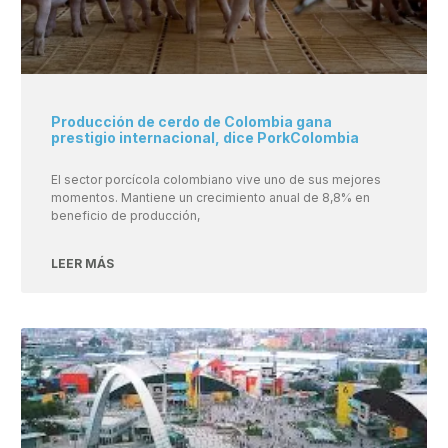
Producción de cerdo de Colombia gana
prestigio internacional, dice PorkColombia
El sector porcícola colombiano vive uno de sus mejores
momentos. Mantiene un crecimiento anual de 8,8% en
beneficio de producción,
LEER MÁS