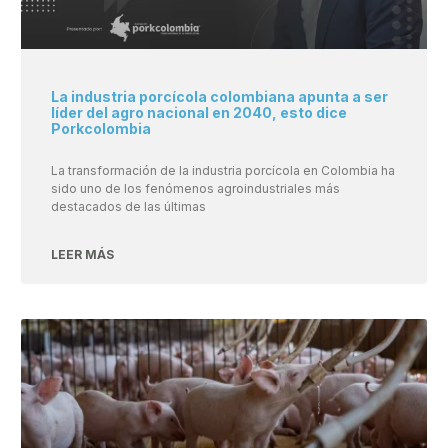
La industria porcícola colombiana apunta a ser
líder del agro nacional en 2040, esto dice
Porkcolombia
La transformación de la industria porcícola en Colombia ha
sido uno de los fenómenos agroindustriales más
destacados de las últimas
LEER MÁS