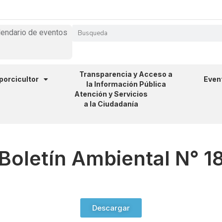
lendario de eventos
Transparencia y Acceso a
 porcicultor
Even
la Información Pública
Atención y Servicios
a la Ciudadanía
Boletín Ambiental N° 1
Descargar