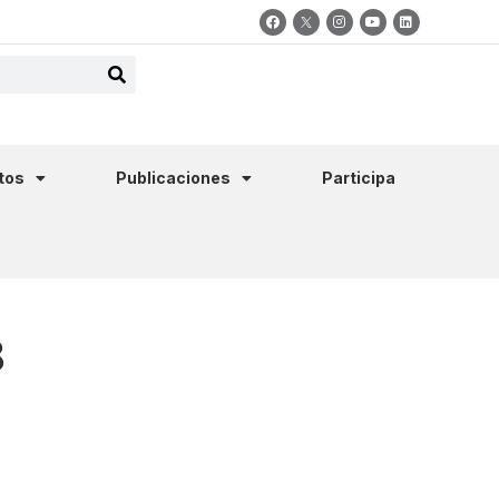
tos
Publicaciones
Participa
8