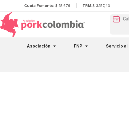
Cuota Fomento:
$ 18.676
TRM:
$ 3.157,43
Ca
Asociación
FNP
Servicio al