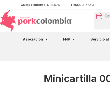
Cuota Fomento:
$ 18.676
TRM:
$ 3.157,43
Ca
Asociación
FNP
Servicio al
Minicartilla 