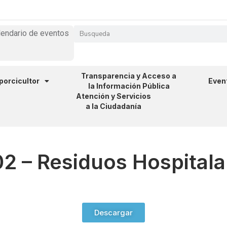
lendario de eventos
Transparencia y Acceso a
 porcicultor
Even
la Información Pública
Atención y Servicios
a la Ciudadanía
002 – Residuos Hospital
Descargar