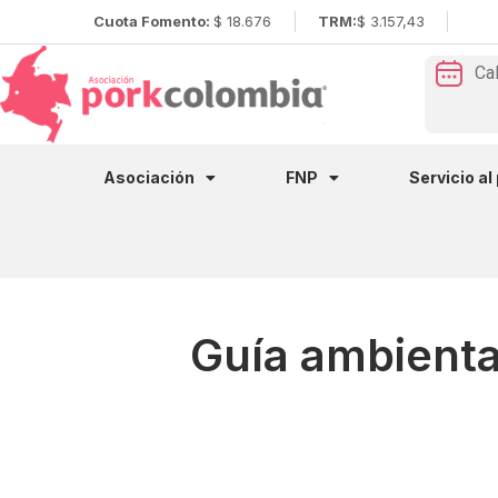
Cuota Fomento:
$ 18.676
TRM:
$ 3.157,43
Ca
Asociación
FNP
Servicio al
Guía ambienta