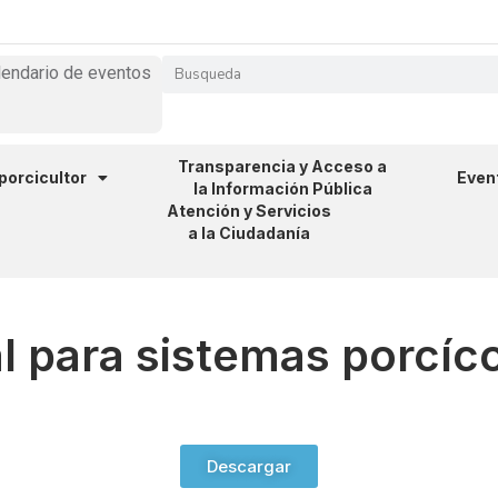
lendario de eventos
Transparencia y Acceso a
 porcicultor
Even
la Información Pública
Atención y Servicios
a la Ciudadanía
l para sistemas porcíco
Descargar