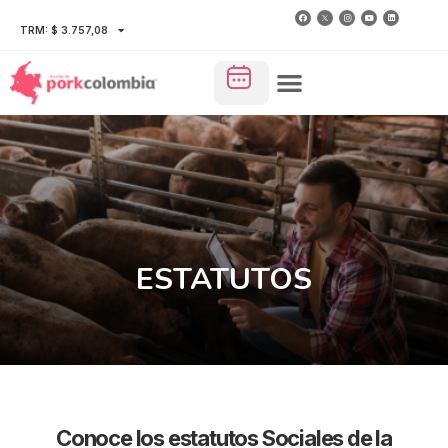
TRM: $ 3.757,08
ESTATUTOS
Conoce los estatutos Sociales de la