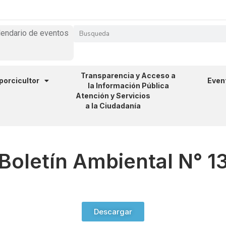
lendario de eventos
Transparencia y Acceso a
 porcicultor
Even
la Información Pública
Atención y Servicios
a la Ciudadanía
Boletín Ambiental N° 1
Descargar