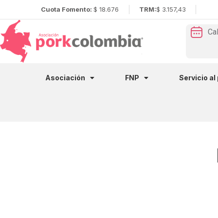
Cuota Fomento:
$ 18.676
TRM:
$ 3.157,43
Ca
Asociación
FNP
Servicio al