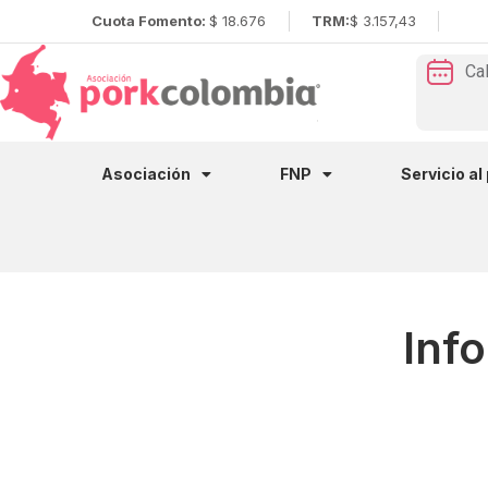
Cuota Fomento:
$ 18.676
TRM:
$ 3.157,43
Ca
Asociación
FNP
Servicio al
Inf