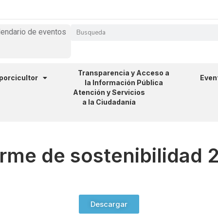
lendario de eventos
Transparencia y Acceso a
 porcicultor
Even
la Información Pública
Atención y Servicios
a la Ciudadanía
orme de sostenibilidad 
Descargar