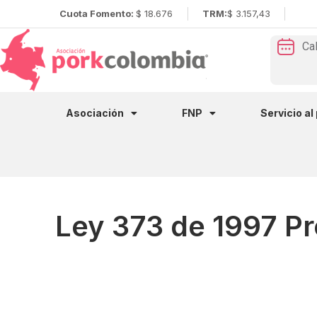
Cuota Fomento:
$ 18.676
TRM:
$ 3.157,43
Ca
Asociación
FNP
Servicio al
Ley 373 de 1997 Pr