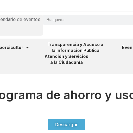
lendario de eventos
Transparencia y Acceso a
 porcicultor
Even
la Información Pública
Atención y Servicios
a la Ciudadanía
ograma de ahorro y uso
Descargar