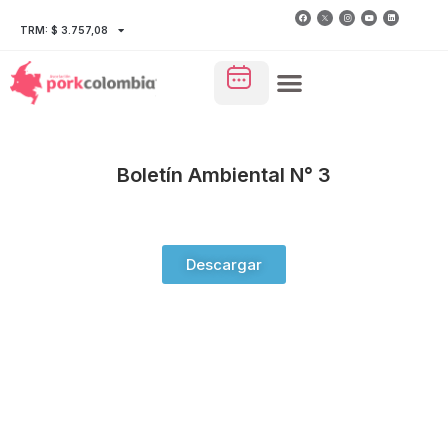
TRM: $ 3.757,08
Boletín Ambiental N° 3
Descargar