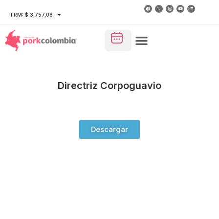
TRM: $ 3.757,08
Directriz Corpoguavio
Descargar