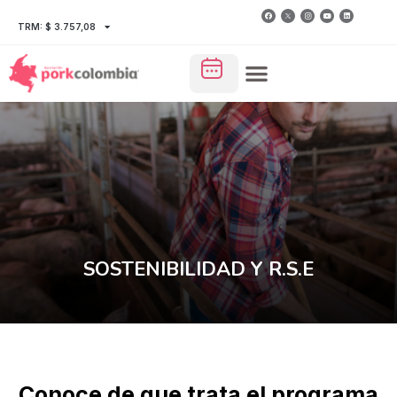
TRM: $ 3.757,08
SOSTENIBILIDAD Y R.S.E
Conoce de que trata el programa