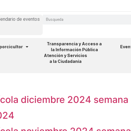
lendario de eventos
Transparencia y Acceso a
 porcicultor
Even
la Información Pública
Atención y Servicios
a la Ciudadanía
ícola diciembre 2024 semana 
024