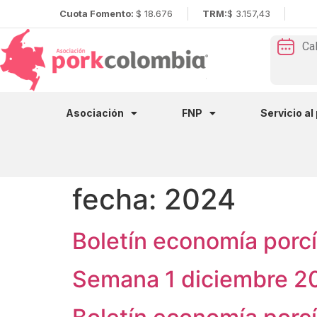
Cuota Fomento:
$ 18.676
TRM:
$ 3.157,43
Ca
Asociación
FNP
Servicio al
fecha:
2024
Boletín economía porc
Semana 1 diciembre 2