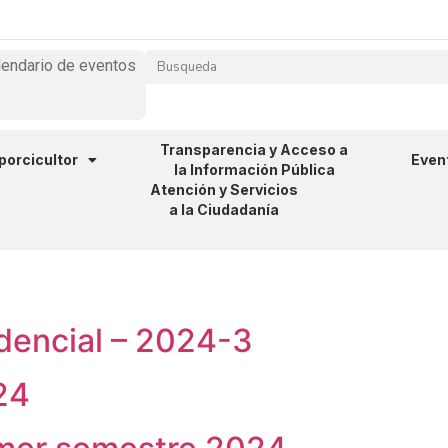
lendario de eventos
Transparencia y Acceso a
 porcicultor
Even
la Información Pública
Atención y Servicios
a la Ciudadanía
idencial – 2024-3
24