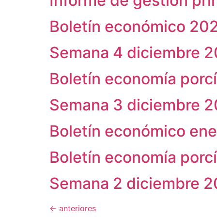
Informe de gestión pr
Boletín económico 20
Semana 4 diciembre 
Boletín economía porc
Semana 3 diciembre 
Boletín económico ene
Boletín economía porc
Semana 2 diciembre 
←
anteriores