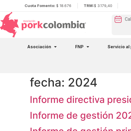
Cuota Fomento:
$ 18.676
TRM:
$ 3.179,40
Ca
Asociación
FNP
Servicio al
fecha:
2024
Informe directiva pres
Informe de gestión 20