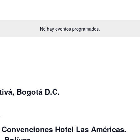
No hay eventos programados.
ivá, Bogotá D.C.
4
 Convenciones Hotel Las Américas.
 Bolívar.