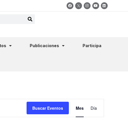
tos
Publicaciones
Participa
Navegació
Buscar Eventos
Mes
Día
de
vistas