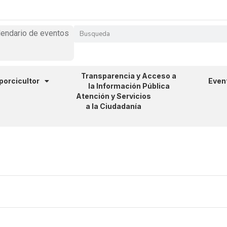
lendario de eventos
Transparencia y Acceso a
 porcicultor
Even
la Información Pública
Atención y Servicios
a la Ciudadanía