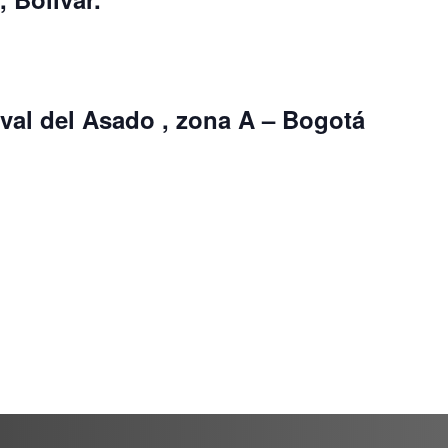
val del Asado , zona A – Bogotá