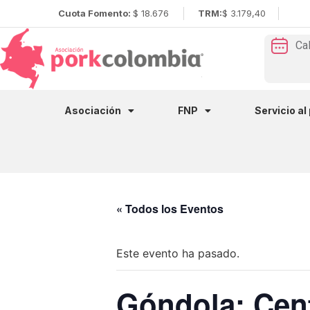
Cuota Fomento:
$ 18.676
TRM:
$ 3.179,40
Ca
Asociación
FNP
Servicio al
« Todos los Eventos
Este evento ha pasado.
Góndola: Cen