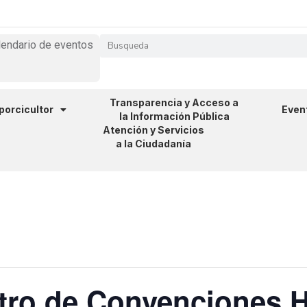
lendario de eventos
Transparencia y Acceso a
 porcicultor
Even
la Información Pública
Atención y Servicios
a la Ciudadanía
tro de Convenciones H