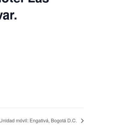
ar.
Unidad móvil: Engativá, Bogotá D.C.