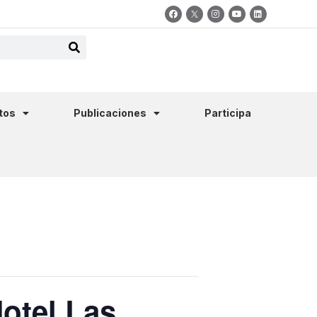
tos
Publicaciones
Participa
otel Las