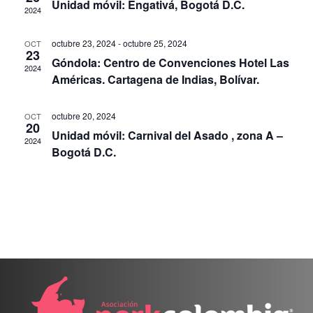
de
Unidad móvil: Engativá, Bogotá D.C.
2024
Even
octubre 23, 2024
-
octubre 25, 2024
OCT
23
Góndola: Centro de Convenciones Hotel Las
2024
Américas. Cartagena de Indias, Bolívar.
octubre 20, 2024
OCT
20
Unidad móvil: Carnival del Asado , zona A –
2024
Bogotá D.C.