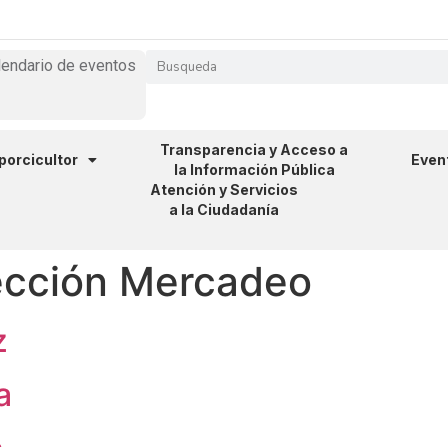
lendario de eventos
Transparencia y Acceso a
 porcicultor
Even
la Información Pública
Atención y Servicios
a la Ciudadanía
ección Mercadeo
z
a