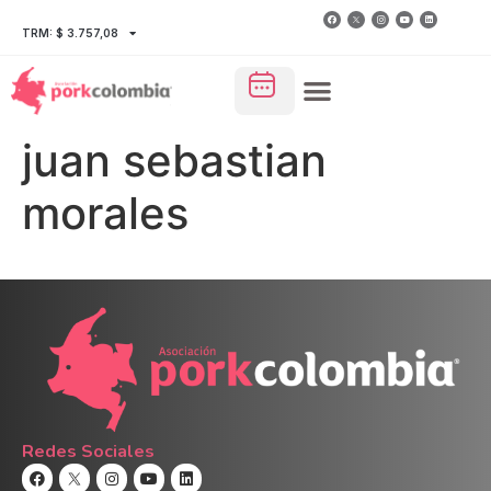
TRM: $ 3.757,08
juan sebastian
morales
Redes Sociales