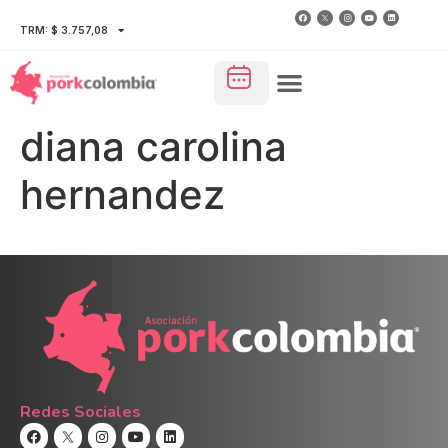
TRM: $ 3.757,08
diana carolina
hernandez
Redes Sociales