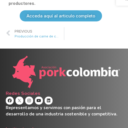
productores.
Acceda aquí al articulo completo
PREVIOUS
Producción de carne de cerdo gana terreno mientras caen importaciones en inicio de 2026
Redes Sociales
Representamos y servimos con pasión para el
desarrollo de una industria sostenible y competitiva.