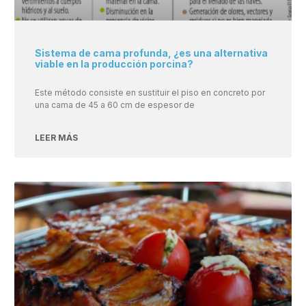
Sistema de cama profunda, ¿es una alternativa
viable en la producción porcina?
Este método consiste en sustituir el piso en concreto por
una cama de 45 a 60 cm de espesor de
LEER MÁS