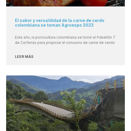
El sabor y versatilidad de la carne de cerdo
colombiana se toman Agroexpo 2023
Este año, la porcicultura colombiana se tomó el Pabellón 7
de Corferias para propiciar el consumo de carne de cerdo
LEER MÁS