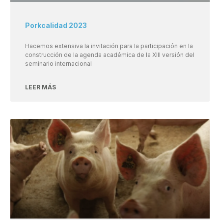
Porkcalidad 2023
Hacemos extensiva la invitación para la participación en la
construcción de la agenda académica de la XIII versión del
seminario internacional
LEER MÁS