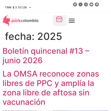
TRM: $ 3.757,08
fecha:
2025
Boletín quincenal #13 –
junio 2026
La OMSA reconoce zonas
libres de PPC y amplía la
zona libre de aftosa sin
vacunación