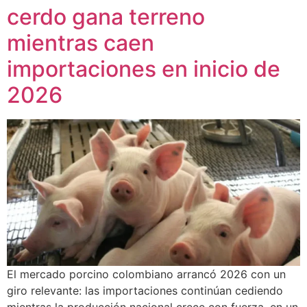
cerdo gana terreno
mientras caen
importaciones en inicio de
2026
El mercado porcino colombiano arrancó 2026 con un
giro relevante: las importaciones continúan cediendo
mientras la producción nacional crece con fuerza, en un