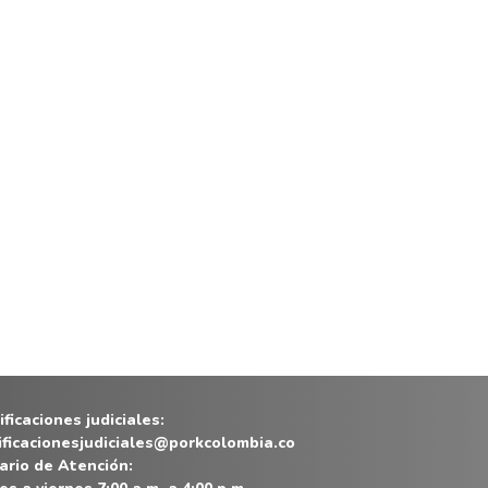
ficaciones judiciales:
ificacionesjudiciales@porkcolombia.co
ario de Atención: