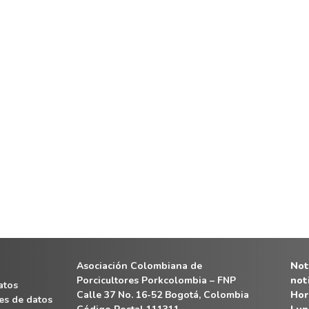
Asociación Colombiana de
Noti
Porcicultores Porkcolombia – FNP
not
atos
Calle 37 No. 16-52 Bogotá, Colombia
Hor
es de datos