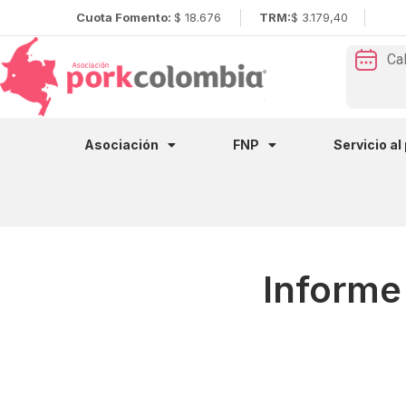
Cuota Fomento:
$ 18.676
TRM:
$ 3.179,40
Ca
Asociación
FNP
Servicio al
Informe 