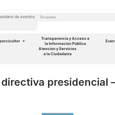
lendario de eventos
Transparencia y Acceso a
 porcicultor
Even
la Información Pública
Atención y Servicios
a la Ciudadanía
directiva presidencial