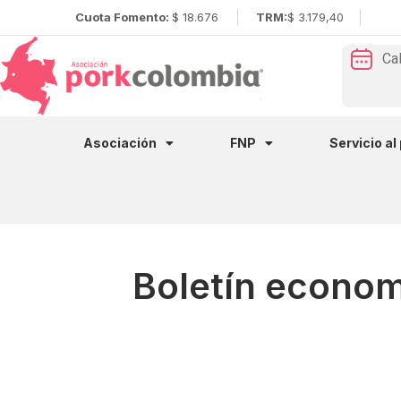
Cuota Fomento:
$ 18.676
TRM:
$ 3.179,40
Ca
Asociación
FNP
Servicio al
Boletín econom