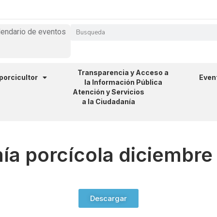
lendario de eventos
Transparencia y Acceso a
 porcicultor
Even
la Información Pública
Atención y Servicios
a la Ciudadanía
ía porcícola diciembr
Descargar