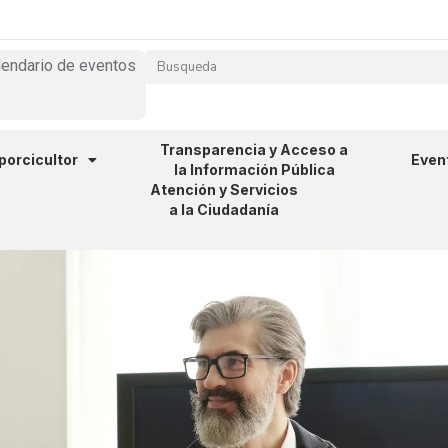
lendario de eventos
Transparencia y Acceso a
 porcicultor
Even
la Información Pública
Atención y Servicios
a la Ciudadanía