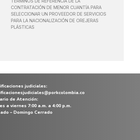
TÉRMINOS DE REFERENCIA DE LA
CONTRATACIÓN DE MENOR CUANTÍA PARA
SELECCIONAR UN PROVEEDOR DE SERVICIOS
PARA LA NACIONALIZACIÓN DE OREJERAS
PLÁSTICAS
ficaciones judiciales:
ificacionesjudiciales@porkcolombia.co
ario de Atención:
es a viernes 7:00 a.m. a 4:00 p.m.
ado – Domingo Cerrado