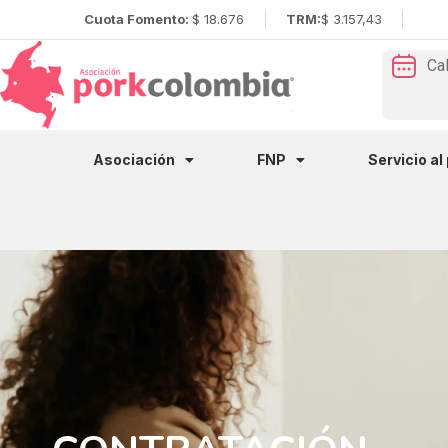
Cuota Fomento:
$ 18.676
TRM:
$ 3.157,43
Ca
Asociación
FNP
Servicio al