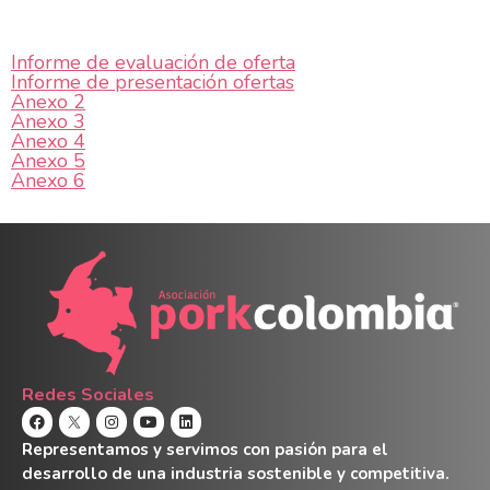
Informe de evaluación de oferta
Informe de presentación ofertas
Anexo 2
Anexo 3
Anexo 4
Anexo 5
Anexo 6
Redes Sociales
Representamos y servimos con pasión para el
desarrollo de una industria sostenible y competitiva.