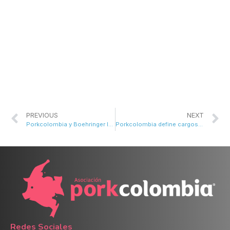
PREVIOUS
NEXT
Porkcolombia y Boehringer Ingelheim felicitan a los mejores de la porcicultura
Porkcolombia define cargos de su Junta Directiva
Redes Sociales