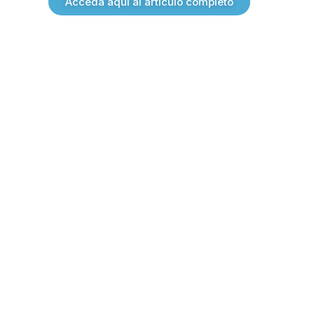
Acceda aquí al articulo completo