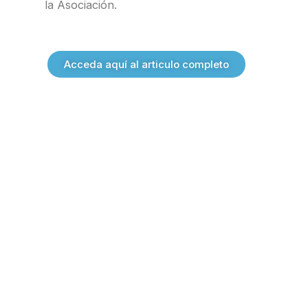
la Asociación.
Acceda aquí al articulo completo