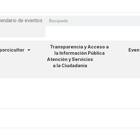
lendario de eventos
Transparencia y Acceso a
 porcicultor
Even
la Información Pública
Atención y Servicios
a la Ciudadanía