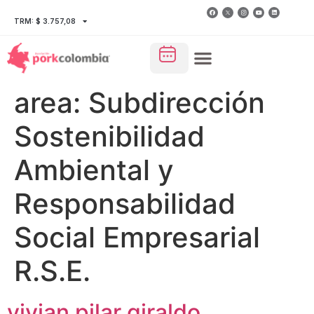
TRM: $ 3.757,08
area:
Subdirección
Sostenibilidad
Ambiental y
Responsabilidad
Social Empresarial
R.S.E.
vivian pilar giraldo