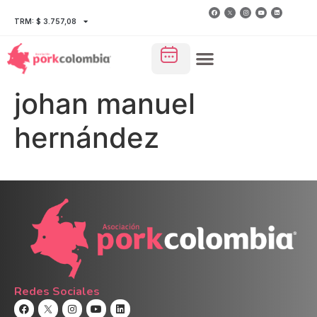
TRM: $ 3.757,08
johan manuel
hernández
Redes Sociales