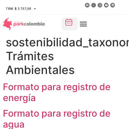
TRM: $ 3.757,08
sostenibilidad_taxono
Trámites
Ambientales
Formato para registro de
energía
Formato para registro de
agua