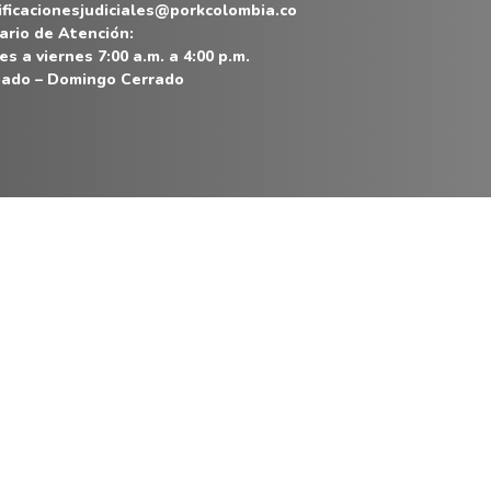
ificacionesjudiciales@porkcolombia.co
ario de Atención:
es a viernes 7:00 a.m. a 4:00 p.m.
ado – Domingo Cerrado