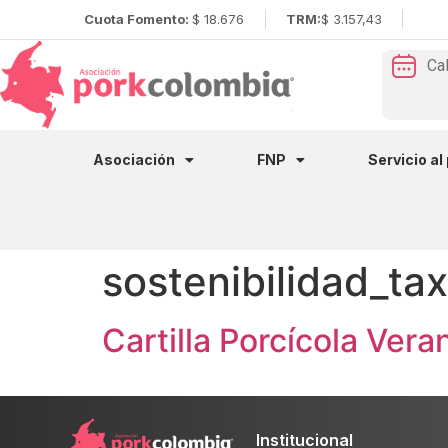
Cuota Fomento:
$ 18.676
TRM:
$ 3.157,43
Ca
Asociación
FNP
Servicio al
sostenibilidad_ta
Cartilla Porcícola Vera
Institucional