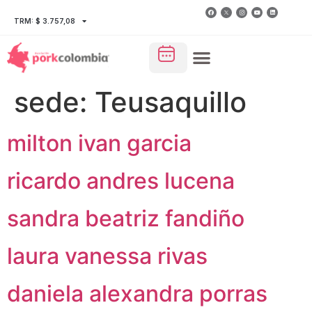
TRM: $ 3.757,08
sede:
Teusaquillo
milton ivan garcia
ricardo andres lucena
sandra beatriz fandiño
laura vanessa rivas
daniela alexandra porras