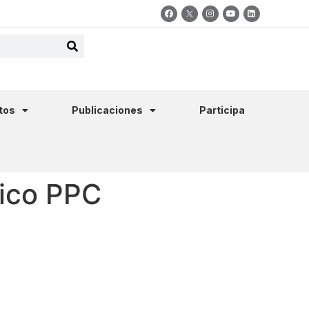
tos
Publicaciones
Participa
gico PPC