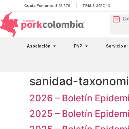
Cuota Fomento:
$ 18.676
TRM:
$ 3.157,43
Ca
Asociación
FNP
Servicio al
sanidad-taxonom
2026 – Boletín Epidemi
2025 – Boletín Epidemi