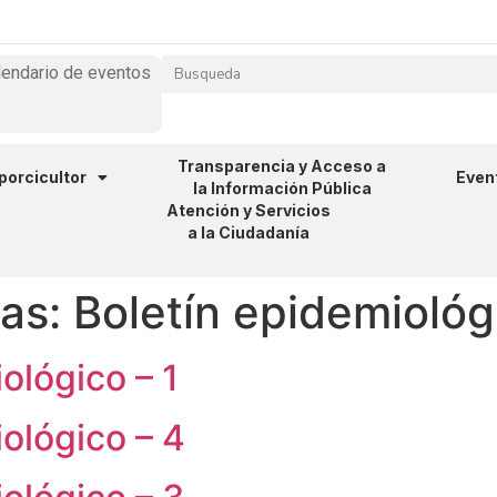
lendario de eventos
Transparencia y Acceso a
 porcicultor
Even
la Información Pública
Atención y Servicios
a la Ciudadanía
ias:
Boletín epidemioló
ológico – 1
ológico – 4