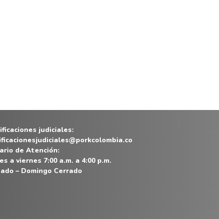
ficaciones judiciales:
ificacionesjudiciales@porkcolombia.co
ario de Atención:
es a viernes 7:00 a.m. a 4:00 p.m.
ado – Domingo Cerrado