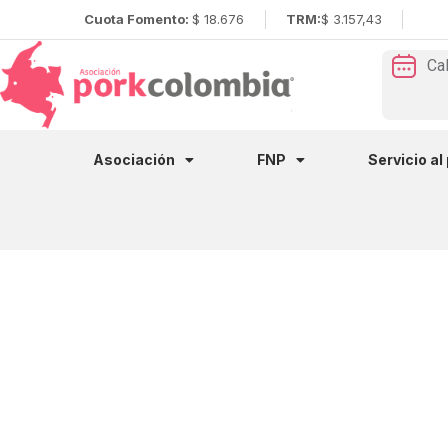
Cuota Fomento:
$ 18.676
TRM:
$ 3.157,43
Ca
Asociación
FNP
Servicio al