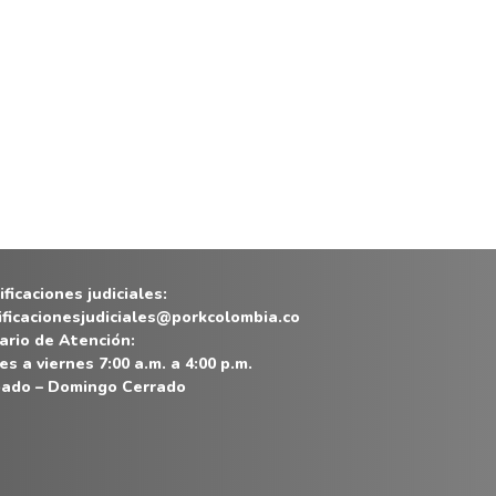
ficaciones judiciales:
ificacionesjudiciales@porkcolombia.co
ario de Atención:
es a viernes 7:00 a.m. a 4:00 p.m.
ado – Domingo Cerrado