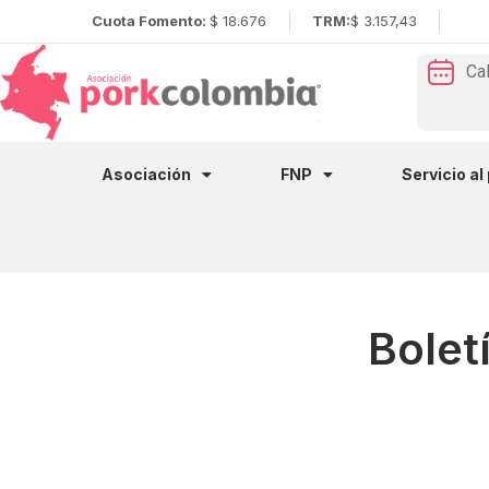
Cuota Fomento:
$ 18.676
TRM:
$ 3.157,43
Ca
Asociación
FNP
Servicio al
Bolet