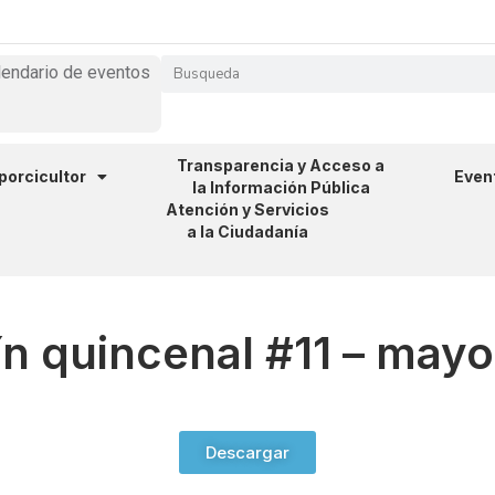
lendario de eventos
Transparencia y Acceso a
 porcicultor
Even
la Información Pública
Atención y Servicios
a la Ciudadanía
ín quincenal #11 – may
Descargar