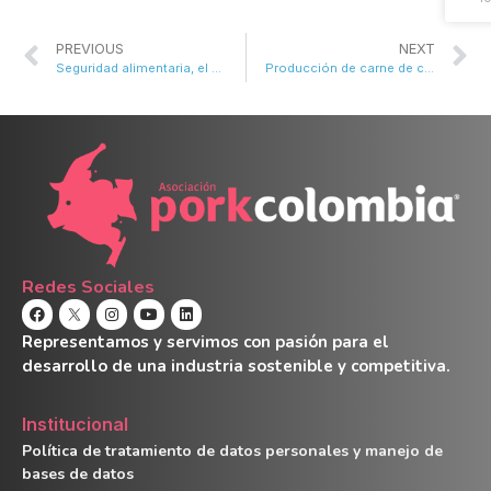
PREVIOUS
NEXT
Seguridad alimentaria, el enfoque correcto
Producción de carne de cerdo alcanzó cifras récord y llegó a 560.000 toneladas en 2022
Redes Sociales
Representamos y servimos con pasión para el
desarrollo de una industria sostenible y competitiva.
Institucional
Política de tratamiento de datos personales y manejo de
bases de datos