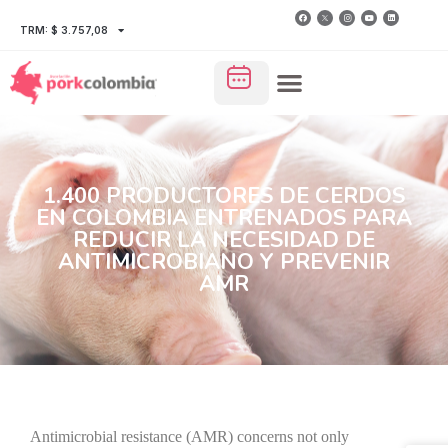
TRM: $ 3.757,08
1.400 PRODUCTORES DE CERDOS
EN COLOMBIA ENTRENADOS PARA
REDUCIR LA NECESIDAD DE
ANTIMICROBIANO Y PREVENIR
AMR
Antimicrobial resistance (AMR) concerns not only