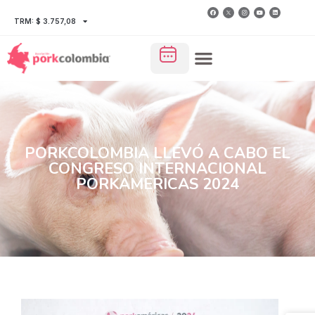
TRM: $ 3.757,08
PORKCOLOMBIA LLEVÓ A CABO EL
CONGRESO INTERNACIONAL
PORKAMERICAS 2024