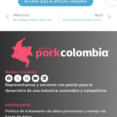
Acceda aquí al articulo completo
PREVIOUS
NEXT
El manejo al final de la vida productiva de las hembras reproductoras en porcicultura
Porkcolombia insta al Gobierno a evitar represalias por aranceles de EE.UU.
Redes Sociales
Representamos y servimos con pasión para el
desarrollo de una industria sostenible y competitiva.
Institucional
Política de tratamiento de datos personales y manejo de
bases de datos