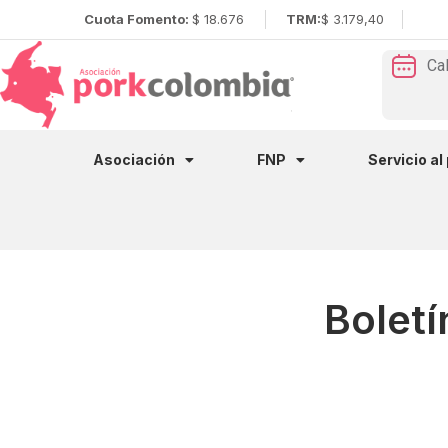
Cuota Fomento:
$ 18.676
TRM:
$ 3.179,40
Ca
Asociación
FNP
Servicio al
Bolet