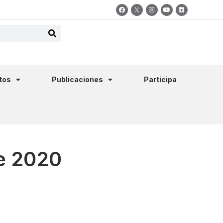
tos
Publicaciones
Participa
e 2020