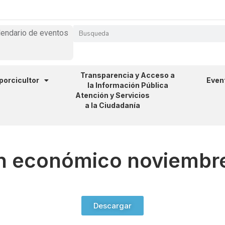
lendario de eventos
Transparencia y Acceso a
 porcicultor
Even
la Información Pública
Atención y Servicios
a la Ciudadanía
ín económico noviembr
Descargar