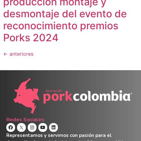
producción montaje y
desmontaje del evento de
reconocimiento premios
Porks 2024
←
anteriores
Redes Sociales
Representamos y servimos con pasión para el