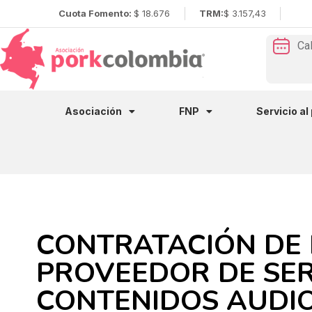
Cuota Fomento:
$ 18.676
TRM:
$ 3.157,43
Ca
Asociación
FNP
Servicio al
CONTRATACIÓN DE
PROVEEDOR DE SER
CONTENIDOS AUDIO